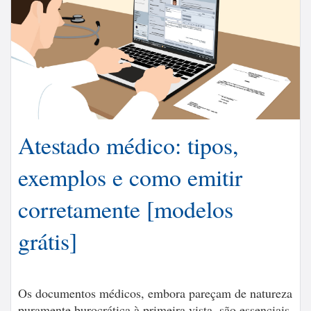
Atestado médico: tipos,
exemplos e como emitir
corretamente [modelos
grátis]
Os documentos médicos, embora pareçam de natureza
puramente burocrática à primeira vista, são essenciais