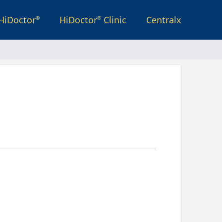
HiDoctor
HiDoctor
Clinic
Centralx
®
®